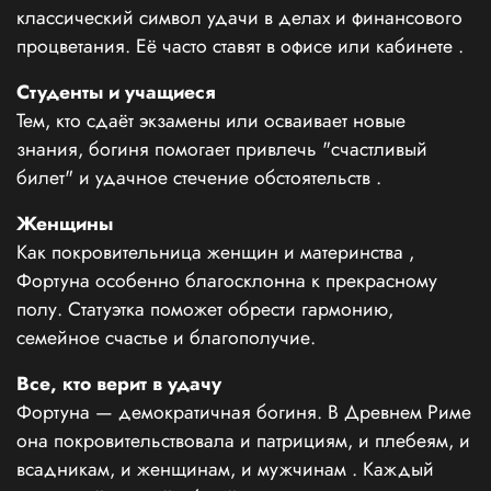
классический символ удачи в делах и финансового
процветания. Её часто ставят в офисе или кабинете
.
Студенты и учащиеся
Тем, кто сдаёт экзамены или осваивает новые
знания, богиня помогает привлечь "счастливый
билет" и удачное стечение обстоятельств
.
Женщины
Как покровительница женщин и материнства
,
Фортуна особенно благосклонна к прекрасному
полу. Статуэтка поможет обрести гармонию,
семейное счастье и благополучие.
Все, кто верит в удачу
Фортуна — демократичная богиня. В Древнем Риме
она покровительствовала и патрициям, и плебеям, и
всадникам, и женщинам, и мужчинам
. Каждый