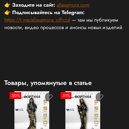
👉
Заходите на сайт:
allaxamora.com
👉
Подписывайтесь на Telegram:
https://t.me/allaxamora_official
— там мы публикуем
новости, видео процессов и анонсы новых изделий
Товары, упомянутые в статье
-50%
-51%