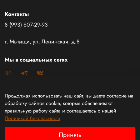
Контакты
8 (993) 607-29-93
г. Мытищи, ул. Ленинская, д.8
Мы в социальных сетях
Продолжая использовать наш сайт, вы даете согласие на
Каталог товаров
обработку файлов cookie, которые обеспечивают
правильную работу сайта и соглашаетесь с нашей
Политикой безопасности
Информация
Принять
Интернет магазин создан с любовью и силой духа!