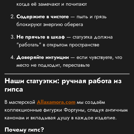
когда её замечают и почитают
Содержите в чистоте
— пыль и грязь
блокируют энергию оберега
Не прячьте в шкаф
— статуэтка должна
"работать" в открытом пространстве
Доверяйте интуиции
— если чувствуете, что
место не подходит, переставьте
Наши статуэтки: ручная работа из
гипса
В мастерской
Allaxamora.com
мы создаём
коллекционные фигурки Фортуны, следуя античным
канонам и вкладывая душу в каждое изделие.
Почему гипс?