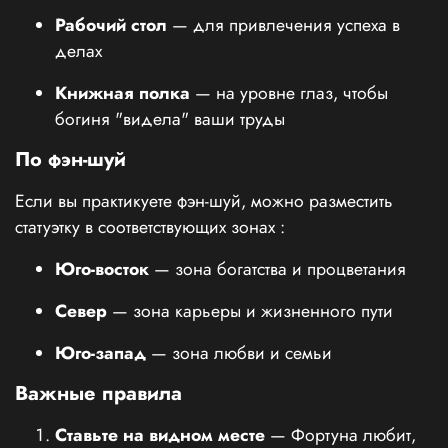
Рабочий стол
— для привлечения успеха в
делах
Книжная полка
— на уровне глаз, чтобы
богиня "видела" ваши труды
По фэн-шуй
Если вы практикуете фэн-шуй, можно разместить
статуэтку в соответствующих зонах
:
Юго-восток
— зона богатства и процветания
Север
— зона карьеры и жизненного пути
Юго-запад
— зона любви и семьи
Важные правила
Ставьте на видном месте
— Фортуна любит,