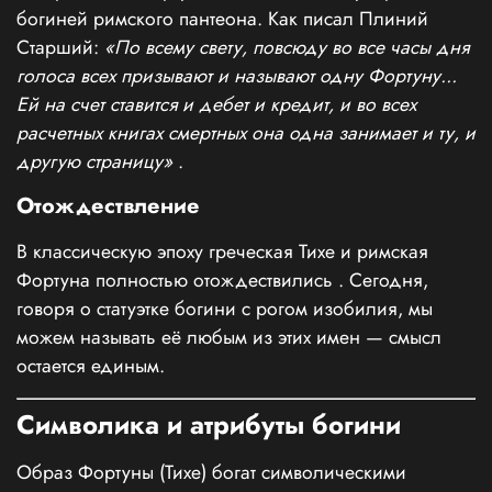
богиней римского пантеона. Как писал Плиний
Старший:
«По всему свету, повсюду во все часы дня
голоса всех призывают и называют одну Фортуну...
Ей на счет ставится и дебет и кредит, и во всех
расчетных книгах смертных она одна занимает и ту, и
другую страницу»
.
Отождествление
В классическую эпоху греческая Тихе и римская
Фортуна полностью отождествились
. Сегодня,
говоря о статуэтке богини с рогом изобилия, мы
можем называть её любым из этих имен — смысл
остается единым.
Символика и атрибуты богини
Образ Фортуны (Тихе) богат символическими