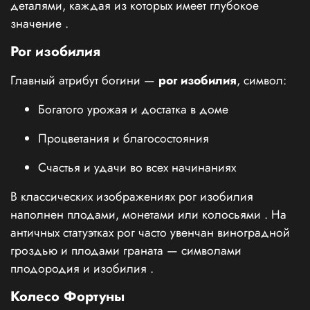
деталями, каждая из которых имеет глубокое
значение
.
Рог изобилия
Главный атрибут богини —
рог изобилия
, символ:
Богатого урожая и достатка в доме
Процветания и благосостояния
Счастья и удачи во всех начинаниях
В классических изображениях рог изобилия
наполнен плодами, монетами или колосьями
. На
античных статуэтках рог часто увенчан виноградной
гроздью и плодами граната — символами
плодородия и изобилия
.
Колесо Фортуны