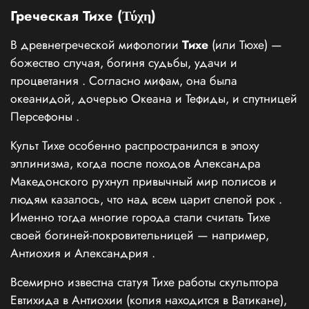
Греческая Тихе (Τύχη)
В древнегреческой мифологии
Тихе
(или Тюхе) —
божество случая, богиня судьбы, удачи и
процветания
. Согласно мифам, она была
океанидой, дочерью Океана и Тефиды, и спутницей
Персефоны
.
Культ Тихе особенно распространился в эпоху
эллинизма, когда после походов Александра
Македонского рухнул привычный мир полисов и
людям казалось, что над всем царит слепой рок
.
Именно тогда многие города стали считать Тихе
своей богиней-покровительницей — например,
Антиохия и Александрия
.
Всемирно известна статуя Тихе работы скульптора
Евтихида в Антиохии (копия находится в Ватикане),