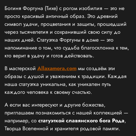
Богиня Фортуна (Тихе) с рогом изобилия — это не
просто красивый античный образ. Это древний
символ удачи, процветания и защиты, прошедший
через тысячелетия и сохранивший свою силу до
наших дней. Статуэтка Фортуны в доме — это
напоминание о том, что судьба благосклонна к тем,
кто верит в удачу и готов действовать.
В мастерской
Allaxamora.com
мы создаём эти
образы с душой и уважением к традиции. Каждая
наша статуэтка уникальна, как уникален путь
каждого человека к своему счастью.
А если вас интересуют и другие божества,
приглашаем познакомиться с нашей коллекцией —
например, со
статуэткой славянского бога Рода
,
Творца Вселенной и хранителя родовой памяти.