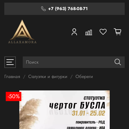
+7 (963) 768-08-71
Главная
Статуэтки и фигурки
Обереги
-50%