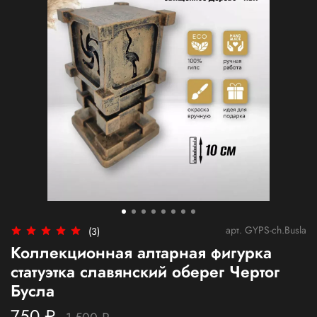
арт.
GYPS-ch.Busla
(3)
Коллекционная алтарная фигурка
статуэтка славянский оберег Чертог
Бусла
750 ₽