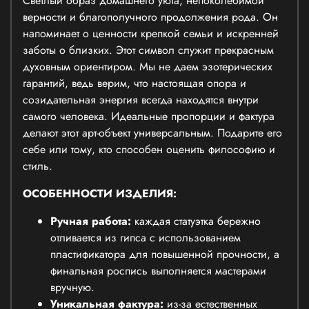
Светлый образ домашнего уюта, непоколебимой
верности и благополучного продолжения рода. Он
напоминает о ценности крепкой семьи и искренней
заботы о близких. Этот символ служит прекрасным
духовным ориентиром. Мы не даем эзотерических
гарантий, ведь верим, что настоящая опора и
созидательная энергия всегда находятся внутри
самого человека. Идеальные пропорции и фактура
делают этот арт-объект универсальным. Подарите его
себе или тому, кто способен оценить философию и
стиль.
ОСОБЕННОСТИ ИЗДЕЛИЯ:
Ручная работа:
каждая статуэтка бережно
отливается из гипса с использованием
пластификатора для повышенной прочности, а
финальная роспись выполняется мастерами
вручную.
Уникальная фактура:
из-за естественных