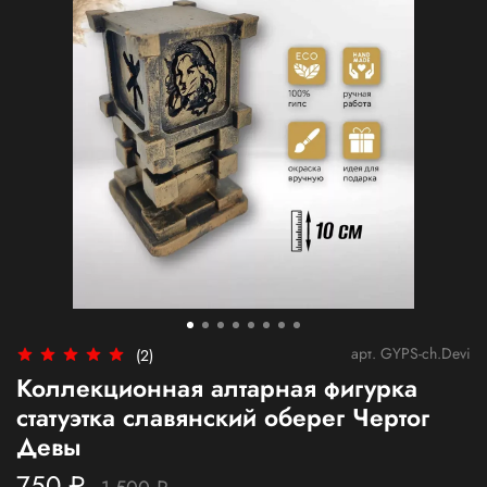
арт.
GYPS-ch.Devi
(2)
Коллекционная алтарная фигурка
статуэтка славянский оберег Чертог
Девы
750 ₽