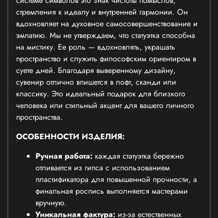
системе символов это знак чистоты помыслов,
стремления к идеалу и внутренней гармонии. Он
вдохновляет на духовное самосовершенствование и
эмпатию. Мы не утверждаем, что статуэтка способна
на мистику. Ее роль — вдохновлять, украшать
пространство и служить философским ориентиром в
суете дней. Благодаря выверенному дизайну,
сувенир отлично впишется в лофт, сканди или
классику. Это идеальный подарок для близкого
человека или стильный акцент для вашего личного
пространства.
ОСОБЕННОСТИ ИЗДЕЛИЯ:
Ручная работа:
каждая статуэтка бережно
отливается из гипса с использованием
пластификатора для повышенной прочности, а
финальная роспись выполняется мастерами
вручную.
Уникальная фактура:
из-за естественных