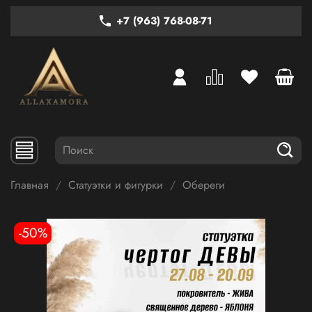
+7 (963) 768-08-71
Главная
Статуэтки и фигурки
Обереги
-50%