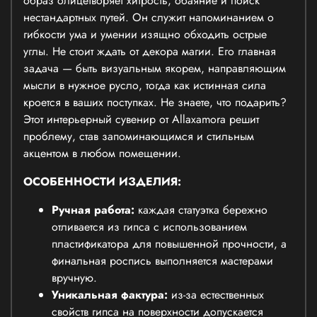
образ олицетворяет хитрость, обаяние и поиск
нестандартных путей. Он служит напоминанием о
гибкости ума и умении изящно обходить острые
углы. Не стоит ждать от декора магии. Его главная
задача — быть визуальным якорем, направляющим
мысли в нужное русло, тогда как истинная сила
кроется в ваших поступках. Не знаете, что подарить?
Этот интерьерный сувенир от Allaxamora решит
проблему, став запоминающимся и стильным
акцентом в любом помещении.
ОСОБЕННОСТИ ИЗДЕЛИЯ:
Ручная работа:
каждая статуэтка бережно
отливается из гипса с использованием
пластификатора для повышенной прочности, а
финальная роспись выполняется мастерами
вручную.
Уникальная фактура:
из-за естественных
свойств гипса на поверхности допускается