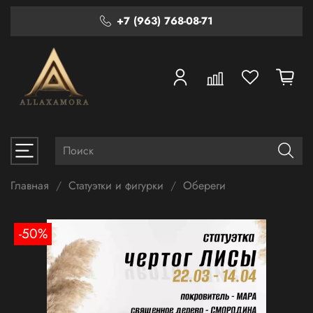
+7 (963) 768-08-71
Главная
Статуэтки и фигурки
Обереги
-50%