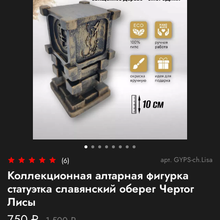
арт.
GYPS-ch.Lisa
(6)
Коллекционная алтарная фигурка
статуэтка славянский оберег Чертог
Лисы
750 ₽