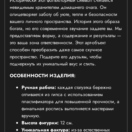
Исторически этот фольклорный символ считается
невидимым хранителем домашнего очага. Он
олицетворяет заботу об уюте, тепле и безопасности
вашего личного пространства. История этого образа
богата, но его современное звучание задаете вы. Мы
предоставляем форму, а содержание и результаты —
это ваша зона ответственности. Этот арт-объект
способен преобразить даже самое скучное
пространство. Подарите его друзьям, чтобы
подчеркнуть их уникальный вкус и стиль.
ОСОБЕННОСТИ ИЗДЕЛИЯ:
Ручная работа:
каждая статуэтка бережно
отливается из гипса с использованием
пластификатора для повышенной прочности, а
финальная роспись выполняется мастерами
вручную.
Высота фигурки:
12 см.
Уникальная фактура:
из-за естественных