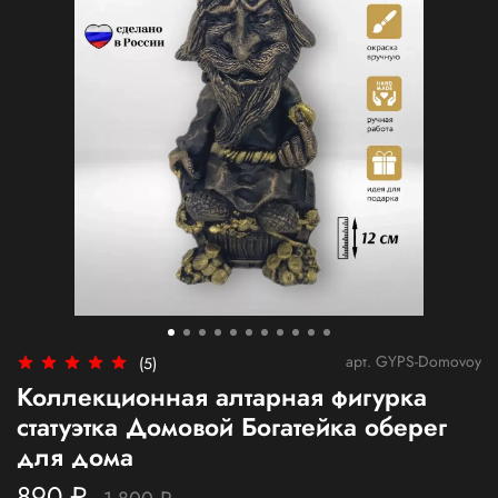
арт.
GYPS-Domovoy
(5)
Коллекционная алтарная фигурка
статуэтка Домовой Богатейка оберег
для дома
890 ₽