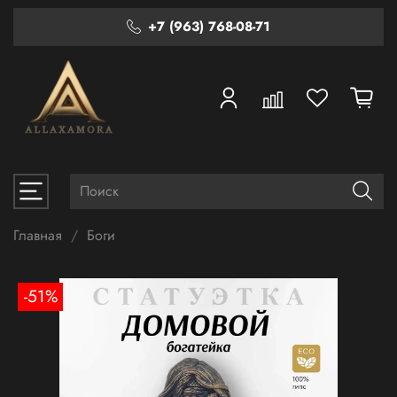
+7 (963) 768-08-71
Главная
Боги
-51%