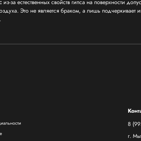
:
из-за естественных свойств гипса на поверхности допу
воздуха. Это не является браком, а лишь подчеркивает
.
Конт
циальности
8 (99
е
г. Мы