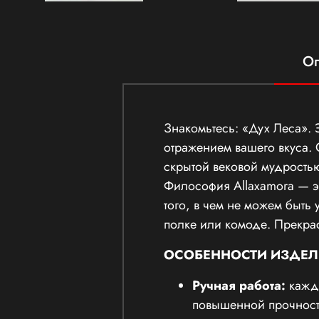
Оп
Знакомьтесь: «Дух Леса». 
отражением вашего вкуса.
скрытой вековой мудростью
Философия Allaxamora — э
того, в чем не можем быть 
полке или комоде. Прекра
ОСОБЕННОСТИ ИЗДЕЛ
Ручная работа:
кажда
повышенной прочност