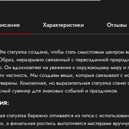
исание
Характеристики
Отзывы 
Эта статуэтка создана, чтобы стать смысловым центром 
 Образ, неразрывно связанный с первозданной природн
. Он вдохновляет на уважение к окружающему миру и п
то честность. Мы создаем вещи, которые связывают с и
уверены. Компактная, но выразительная статуэтка станет
сный сувенир для знаковых событий и праздников.
ИЯ:
я статуэтка бережно отливается из гипса с использова
и, а финальная роспись выполняется мастерами вручну