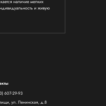
скается наличие мелких
 индивидуальность и живую
акты
3) 607-29-93
тищи, ул. Ленинская, д.8