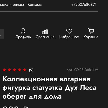
тавка и оплата
Контакты
+79637680871
Профиль
Сравнение
Избранное
Корзина
арт.
GYPS-Duh+Les
(9)
Коллекционная алтарная
фигурка статуэтка Дух Леса
оберег для дома