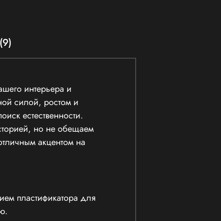
(9)
вашего интерьера и
ой силой, ростом и
оиск естественности.
сторией, но не обещаем
 отличным акцентом на
нием пластификатора для
ю.