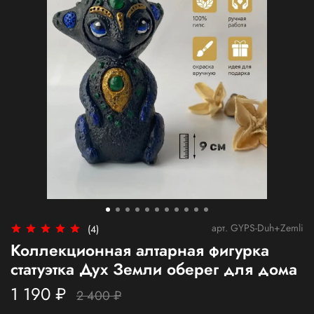
арт.
GYPS-Duh+Zemli
(4)
Коллекционная алтарная фигурка
статуэтка Дух Земли оберег для дома
1 190 ₽
2 400 ₽