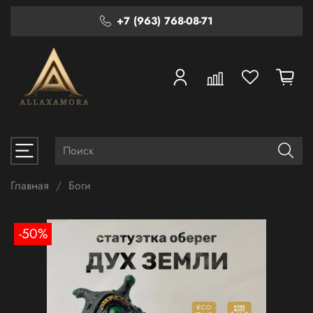
+7 (963) 768-08-71
Главная
Боги
-50%