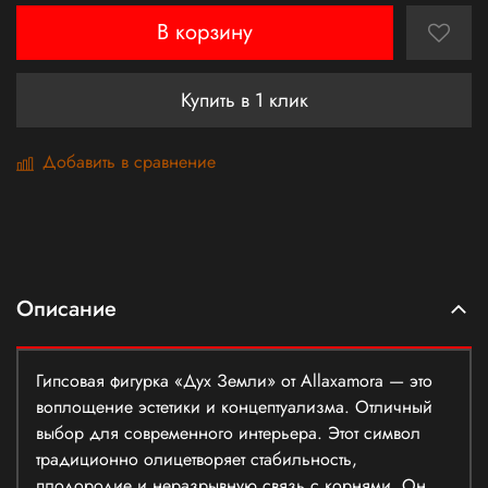
В корзину
Купить в 1 клик
Добавить в сравнение
Описание
Гипсовая фигурка «Дух Земли» от Allaxamora — это
воплощение эстетики и концептуализма. Отличный
выбор для современного интерьера. Этот символ
традиционно олицетворяет стабильность,
плодородие и неразрывную связь с корнями. Он