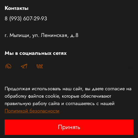
Контакты
8 (993) 607-29-93
г. Мытищи, ул. Ленинская, д.8
Мы в социальных сетях
Продолжая использовать наш сайт, вы даете согласие на
Каталог товаров
обработку файлов cookie, которые обеспечивают
правильную работу сайта и соглашаетесь с нашей
Политикой безопасности
Информация
Принять
Интернет магазин создан с любовью и силой духа!