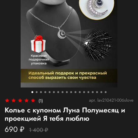
арт.
lav210421-006slove
(1)
Колье с кулоном Луна Полумесяц и
проекцией Я тебя люблю
690 ₽
1 400 ₽