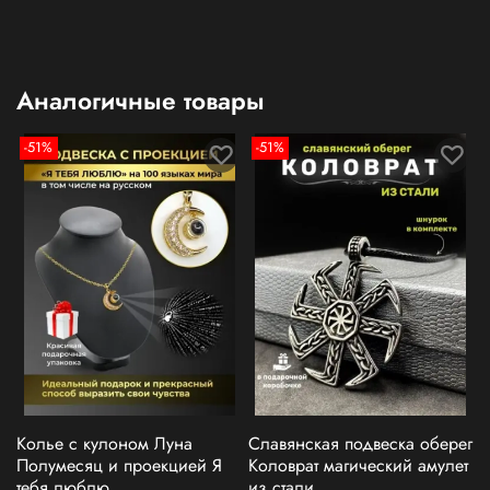
Аналогичные товары
-51%
-51%
Колье с кулоном Луна
Славянская подвеска оберег
Полумесяц и проекцией Я
Коловрат магический амулет
тебя люблю
из стали