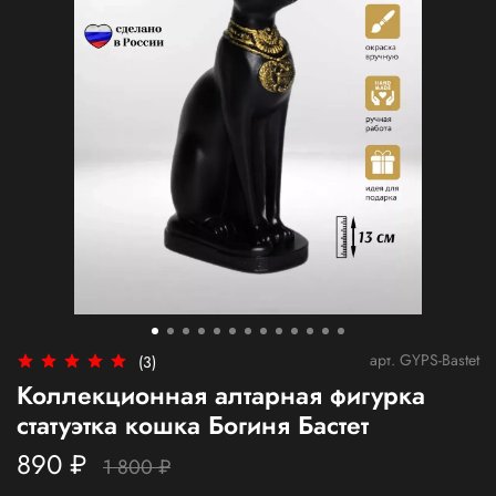
арт.
GYPS-Bastet
(3)
Коллекционная алтарная фигурка
статуэтка кошка Богиня Бастет
890 ₽
1 800 ₽