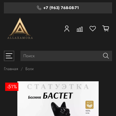
+7 (963) 768-08-71
Главная
Боги
-51%