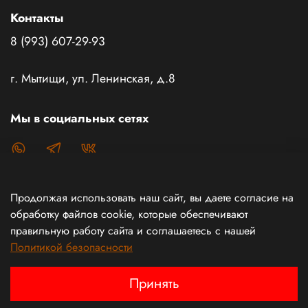
Контакты
8 (993) 607-29-93
г. Мытищи, ул. Ленинская, д.8
Мы в социальных сетях
Продолжая использовать наш сайт, вы даете согласие на
Каталог товаров
обработку файлов cookie, которые обеспечивают
правильную работу сайта и соглашаетесь с нашей
Политикой безопасности
Информация
Принять
Интернет магазин создан с любовью и силой духа!