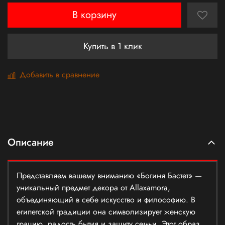
В корзину
Купить в 1 клик
Добавить в сравнение
Описание
Представляем вашему вниманию «Богиня Бастет» —
уникальный предмет декора от Allaxamora,
объединяющий в себе искусство и философию. В
египетской традиции она символизирует женскую
грацию, радость бытия и защиту семьи. Этот образ