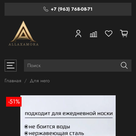
+7 (963) 768-08-71
Главная
Для него
-51%