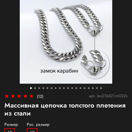
арт.
lav210421-m032s
(12)
Массивная цепочка толстого плетения
из стали
Размер
Рос. размер