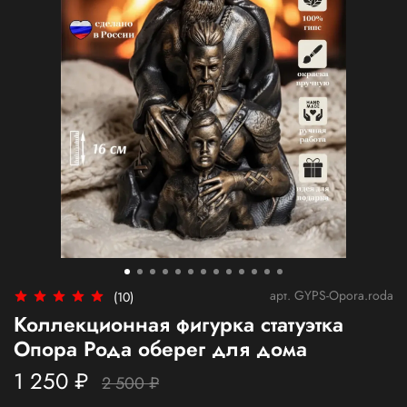
арт.
GYPS-Opora.roda
(10)
Коллекционная фигурка статуэтка
Опора Рода оберег для дома
1 250 ₽
2 500 ₽