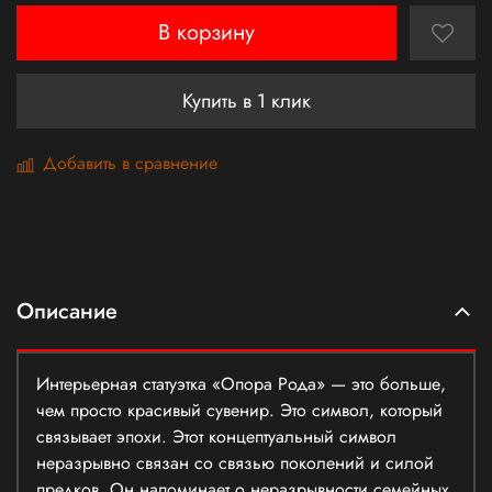
В корзину
Купить в 1 клик
Добавить в сравнение
Описание
Интерьерная статуэтка «Опора Рода» — это больше,
чем просто красивый сувенир. Это символ, который
связывает эпохи. Этот концептуальный символ
неразрывно связан со связью поколений и силой
предков. Он напоминает о неразрывности семейных