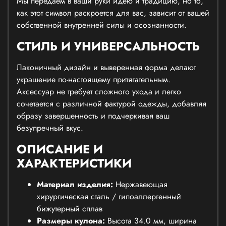
Мы передаем в ваши руки идею и традицию, но то,
как этот символ раскроется для вас, зависит от вашей
собственной внутренней силы и осознанности.
СТИЛЬ И УНИВЕРСАЛЬНОСТЬ
Лаконичный дизайн и выверенная форма делают
украшение по-настоящему притягательным.
Аксессуар не требует сложного ухода и легко
сочетается с различной фактурой одежды, добавляя
образу завершенность и подчеркивая ваш
безупречный вкус.
ОПИСАНИЕ И
ХАРАКТЕРИСТИКИ
Материал изделия:
Нержавеющая
хирургическая сталь / гипоаллергенный
бижутерный сплав
Размеры кулона:
Высота 34.0 мм, ширина