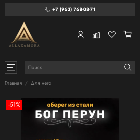
+7 (963) 768-08-71
Главная
Для него
-51%