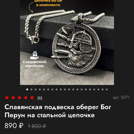
арт.
S071
(6)
Славянская подвеска оберег Бог
Перун на стальной цепочке
890 ₽
1 800 ₽