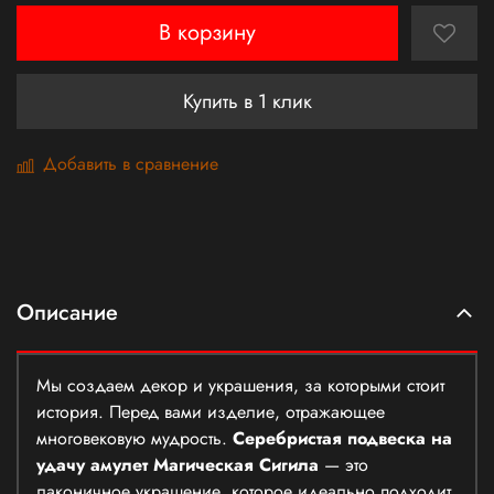
В корзину
Купить в 1 клик
Добавить в сравнение
Описание
Мы создаем декор и украшения, за которыми стоит
история. Перед вами изделие, отражающее
многовековую мудрость.
Серебристая подвеска на
удачу амулет Магическая Сигила
— это
лаконичное украшение, которое идеально подходит