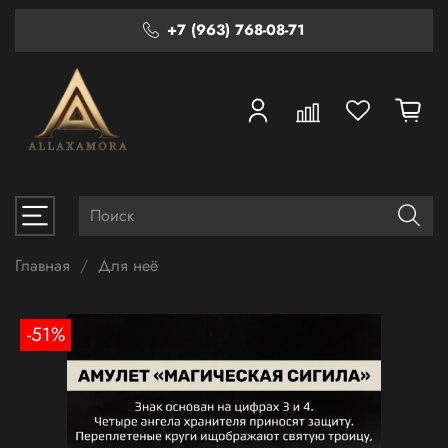
+7 (963) 768-08-71
Главная
Для неё
-51%