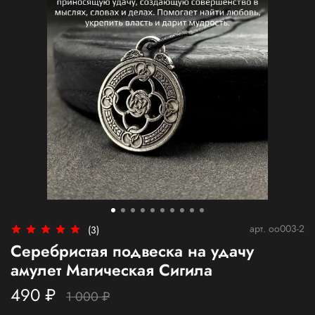
арт.
oo003-2
(3)
Серебристая подвеска на удачу
амулет Магическая Сигила
490 ₽
1 000 ₽