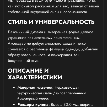
Мы передаем в ваши руки идею и традицию, но то,
как этот символ раскроется для вас, зависит от вашей
собственной внутренней силы и осознанности.
СТИЛЬ И УНИВЕРСАЛЬНОСТЬ
Лаконичный дизайн и выверенная форма делают
украшение по-настоящему притягательным.
Аксессуар не требует сложного ухода и легко
сочетается с различной фактурой одежды, добавляя
образу завершенность и подчеркивая ваш
безупречный вкус.
ОПИСАНИЕ И
ХАРАКТЕРИСТИКИ
Материал изделия:
Нержавеющая
хирургическая сталь / гипоаллергенный
бижутерный сплав
Размеры кулона:
Высота 30.0 мм, ширина