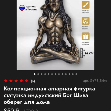
арт.
GYPS-Shiva
(6)
Коллекционная алтарная фигурка
статуэтка индуистский Бог Шива
оберег для дома
850 ₽