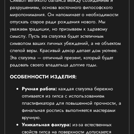
Символ великого баланса между созиданием и
разрушением, основа восточного философского
миропонимания. Он напоминает о необходимости
отпускать старое ради рождения нового. Мы
уважаем традиции, но призываем к здравому
смыслу. Пусть эта статуэтка будет эстетичным
символом ваших личных убеждений, а не объектом
слепой веры. Красивый декор делает дом уютнее.
Эта статуэтка — отличный презент, который будет
радовать своего владельца долгие годы.
ОСОБЕННОСТИ ИЗДЕЛИЯ:
Ручная работа:
каждая статуэтка бережно
отливается из гипса с использованием
пластификатора для повышенной прочности, а
финальная роспись выполняется мастерами
вручную.
Уникальная фактура:
из-за естественных
свойств гипса на поверхности допускается