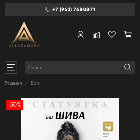
+7 (963) 768-08-71
Главная
Боги
-50%