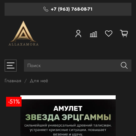
+7 (963) 768-08-71
Главная
Для неё
-51%