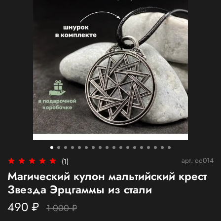
арт.
oo014
(1)
Магический кулон мальтийский крест
Звезда Эрцгаммы из стали
490 ₽
1 000 ₽