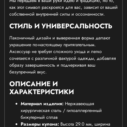
Мы передаем в ваши руки идею и традицию, но то,
как этот символ раскроется для вас, зависит от вашей
собственной внутренней силы и осознанности.
СТИЛЬ И УНИВЕРСАЛЬНОСТЬ
Лаконичный дизайн и выверенная форма делают
украшение по-настоящему притягательным.
Аксессуар не требует сложного ухода и легко
сочетается с различной фактурой одежды, добавляя
образу завершенность и подчеркивая ваш
безупречный вкус.
ОПИСАНИЕ И
ХАРАКТЕРИСТИКИ
Материал изделия:
Нержавеющая
хирургическая сталь / гипоаллергенный
бижутерный сплав
Размеры кулона:
Высота 29.0 мм, ширина