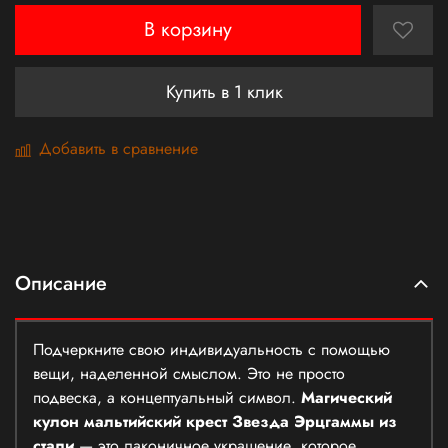
В корзину
Купить в 1 клик
Добавить в сравнение
Описание
Подчеркните свою индивидуальность с помощью
вещи, наделенной смыслом. Это не просто
подвеска, а концептуальный символ.
Магический
кулон мальтийский крест Звезда Эрцгаммы из
стали
— это лаконичное украшение, которое