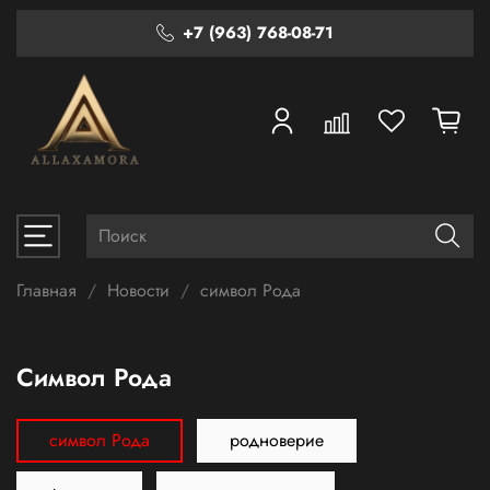
+7 (963) 768-08-71
Главная
Новости
символ Рода
символ Рода
символ Рода
родноверие