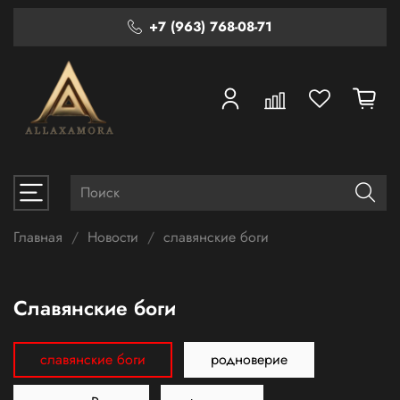
+7 (963) 768-08-71
Главная
Новости
славянские боги
славянские боги
славянские боги
родноверие